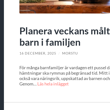
Planera veckans målt
barn i familjen
16 DECEMBER, 2025
/
MORSTU
För många barnfamiljer är vardagen ett pussel där
hämtningar ska rymmas på begränsad tid. Mitt i 
också vara näringsrik, uppskattad av barnen och 
Genom…
Läs hela inlägget