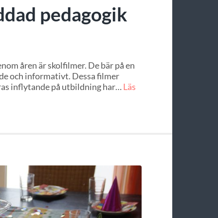
eddad pedagogik
nom åren är skolfilmer. De bär på en
de och informativt. Dessa filmer
ras inflytande på utbildning har…
Läs