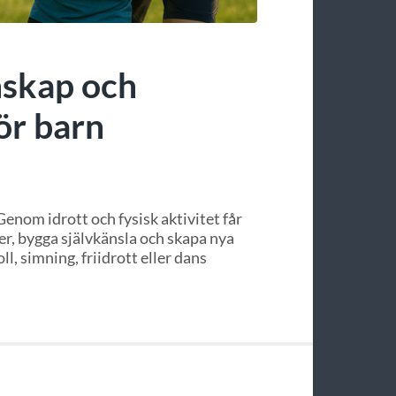
nskap och
ör barn
Genom idrott och fysisk aktivitet får
er, bygga självkänsla och skapa nya
, simning, friidrott eller dans