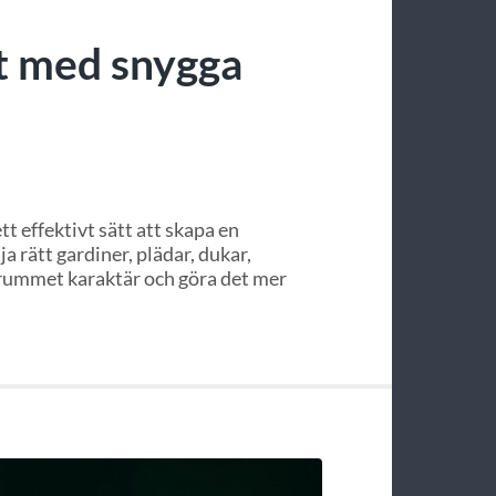
t med snygga
t effektivt sätt att skapa en
 rätt gardiner, plädar, dukar,
 rummet karaktär och göra det mer