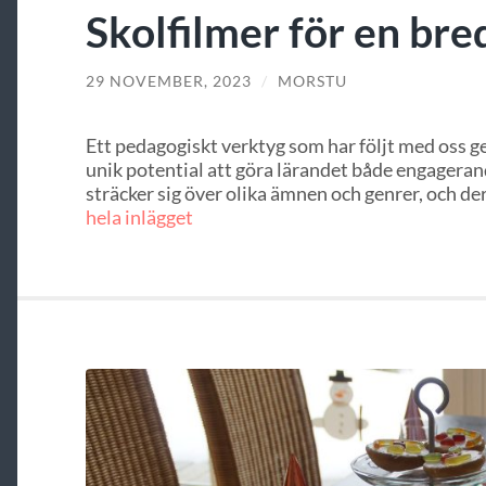
Skolfilmer för en br
29 NOVEMBER, 2023
/
MORSTU
Ett pedagogiskt verktyg som har följt med oss ge
unik potential att göra lärandet både engageran
sträcker sig över olika ämnen och genrer, och de
hela inlägget