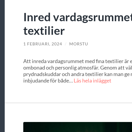
Inred vardagsrumme
textilier
1 FEBRUARI, 2024
/
MORSTU
Att inreda vardagsrummet med fina textilier är et
ombonad och personlig atmosfär. Genom att välja
prydnadskuddar och andra textilier kan man ge
inbjudande för både…
Läs hela inlägget