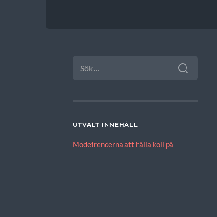
SÖK
EFTER:
UTVALT INNEHÅLL
Modetrenderna att hålla koll på