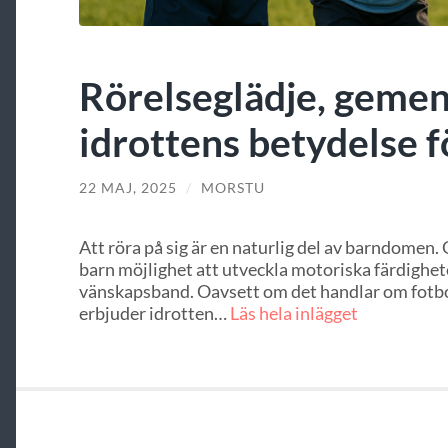
Rörelseglädje, geme
idrottens betydelse f
22 MAJ, 2025
/
MORSTU
Att röra på sig är en naturlig del av barndomen. 
barn möjlighet att utveckla motoriska färdighet
vänskapsband. Oavsett om det handlar om fotboll
erbjuder idrotten…
Läs hela inlägget