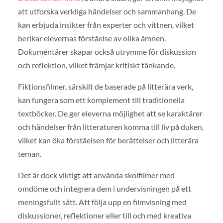
att utforska verkliga händelser och sammanhang. De
kan erbjuda insikter från experter och vittnen, vilket
berikar elevernas förståelse av olika ämnen.
Dokumentärer skapar också utrymme för diskussion
och reflektion, vilket främjar kritiskt tänkande.
Fiktionsfilmer, särskilt de baserade på litterära verk,
kan fungera som ett komplement till traditionella
textböcker. De ger eleverna möjlighet att se karaktärer
och händelser från litteraturen komma till liv på duken,
vilket kan öka förståelsen för berättelser och litterära
teman.
Det är dock viktigt att använda skolfilmer med
omdöme och integrera dem i undervisningen på ett
meningsfullt sätt. Att följa upp en filmvisning med
diskussioner, reflektioner eller till och med kreativa