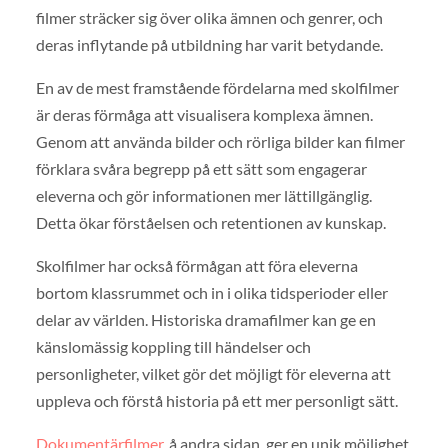
filmer sträcker sig över olika ämnen och genrer, och
deras inflytande på utbildning har varit betydande.
En av de mest framstående fördelarna med skolfilmer
är deras förmåga att visualisera komplexa ämnen.
Genom att använda bilder och rörliga bilder kan filmer
förklara svåra begrepp på ett sätt som engagerar
eleverna och gör informationen mer lättillgänglig.
Detta ökar förståelsen och retentionen av kunskap.
Skolfilmer har också förmågan att föra eleverna
bortom klassrummet och in i olika tidsperioder eller
delar av världen. Historiska dramafilmer kan ge en
känslomässig koppling till händelser och
personligheter, vilket gör det möjligt för eleverna att
uppleva och förstå historia på ett mer personligt sätt.
Dokumentärfilmer
, å andra sidan, ger en unik möjlighet