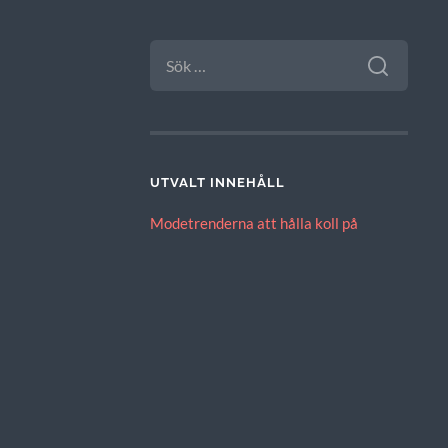
SÖK
EFTER:
UTVALT INNEHÅLL
Modetrenderna att hålla koll på