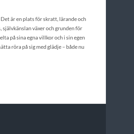
Det är en plats för skratt, lärande och
, självkänslan växer och grunden för
lta på sina egna villkor och i sin egen
tsätta röra på sig med glädje – både nu