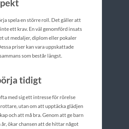
spekt
ja spela en större roll. Det gäller att
 inte ett krav. En väl genomförd insats
t ut medaljer, diplom eller pokaler
essa priser kan vara uppskattade
llsammans som består längst.
örja tidigt
fta med sig ett intresse för rörelse
tidrottare, utan om att upptäcka glädjen
skap och att må bra. Genom att ge barn
 år, ökar chansen att de hittar något