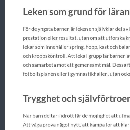
Leken som grund för lära
För de yngsta barnen är leken en självklar del av
prestation eller resultat, utan om att utforska
lekar som innehåller spring, hopp, kast och bal
och kroppskontroll. Att leka i grupp lär barnen at
och samarbeta mot ett gemensamt mål. Dessa fär
fotbollsplanen eller i gymnastikhallen, utan också 
Trygghet och självförtroen
När barn deltar i idrott får de möjlighet att utm
Att våga prova något nytt, att kämpa för att klar