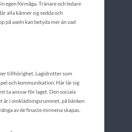
å sin egen förmåga. Tränare och ledare
 där alla känner sig sedda och
pp på axeln kan betyda mer än vad
ner tillhörighet. Lagidrotter som
spel och kommunikation. Här lär sig
t ta ansvar för laget. Den sociala
Det är i omklädningsrummet, på bänken
många av de finaste minnena skapas.