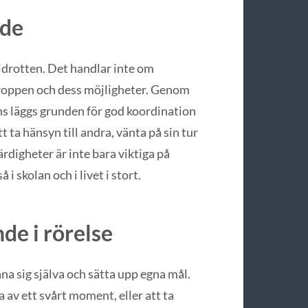
nde
 idrotten. Det handlar inte om
 kroppen och dess möjligheter. Genom
ans läggs grunden för god koordination
t ta hänsyn till andra, vänta på sin tur
digheter är inte bara viktiga på
i skolan och i livet i stort.
de i rörelse
ana sig själva och sätta upp egna mål.
a av ett svårt moment, eller att ta