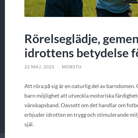
Rörelseglädje, geme
idrottens betydelse f
22 MAJ, 2025
/
MORSTU
Att röra på sig är en naturlig del av barndomen
barn möjlighet att utveckla motoriska färdighet
vänskapsband. Oavsett om det handlar om fotboll
erbjuder idrotten en trygg och stimulerande milj
själ.